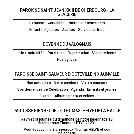
PAROISSE SAINT JEAN XXIII DE CHERBOURG - LA
GLACERIE
Paroisse
Actualités
Prières et sacrements
Enfants et jeunes
Adultes
Service du frère
DOYENNÉ DU VALOGNAIS
Infos-actualités
Paroisses
Organisation
Vie chrétienne
Nos églises
PAROISSE SAINT-SAUVEUR D'OCTEVILLE NOUAINVILLE
Nos actualités
Notre paroisse
Vie en paroisse
Vos demandes de Célébration
Agenda
Enfants et jeunes
l'Oasis
Albums photo et vidéos
PAROISSE BIENHEUREUX-THOMAS-HÉLYE DE LA HAGUE
Revivez la journée du dimanche de notre pèlerinage au
Bienheureux Thomas HELYE 2023 !
Pour découvrir le Bienheureux Thomas HELYE et son
pèlerinage