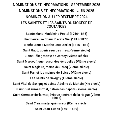
NOMINATIONS ET INFORMATIONS - SEPTEMBRE 2025
NOMINATIONS ET INFORMATIONS - JUIN 2025
NOMINATION AU 1ER DÉCEMBRE 2024
LES SAINTES ET LES SAINTS DU DIOCÈSE DE
COUTANCES
Sainte Marie-Madeleine Postel (1756-1846)
Bienheureuse Soeur Placide Viel (1815-1877)
Bienheureuse Marthe LeBouteiller (1816-1883)
Saint Gaud, guérisseur des maux (Vème siècle)
Saint Hélier, martyr de Jersey (VIème siècle)
Saint Marcouf, guérisseur des écrouelles (VIème siècle)
Saint Magloire, moine de Sercq (Vième siècle)
Saint Pair et les moines de Scissy (VIème siècle)
Les saints de Savigny (XIIème siècle)
Saint Vital de Savigny et sainte Adeline de Mortain (XIe siècle)
Saint Guillaume Firmat, patron des captifs (XIème siècle)
Saint Germain-de-la-mer, évêque itinérant de la Hague (Vème
siècle)
Saint Clair, martyr guérisseur (IXème siècle)
Saint Jean-Eudes (1601-1680)