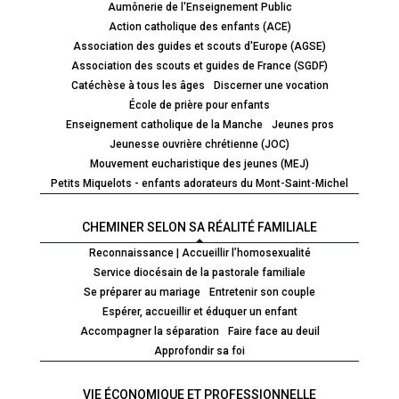
Aumônerie de l'Enseignement Public
Action catholique des enfants (ACE)
Association des guides et scouts d'Europe (AGSE)
Association des scouts et guides de France (SGDF)
Catéchèse à tous les âges
Discerner une vocation
École de prière pour enfants
Enseignement catholique de la Manche
Jeunes pros
Jeunesse ouvrière chrétienne (JOC)
Mouvement eucharistique des jeunes (MEJ)
Petits Miquelots - enfants adorateurs du Mont-Saint-Michel
CHEMINER SELON SA RÉALITÉ FAMILIALE
Reconnaissance | Accueillir l’homosexualité
Service diocésain de la pastorale familiale
Se préparer au mariage
Entretenir son couple
Espérer, accueillir et éduquer un enfant
Accompagner la séparation
Faire face au deuil
Approfondir sa foi
VIE ÉCONOMIQUE ET PROFESSIONNELLE