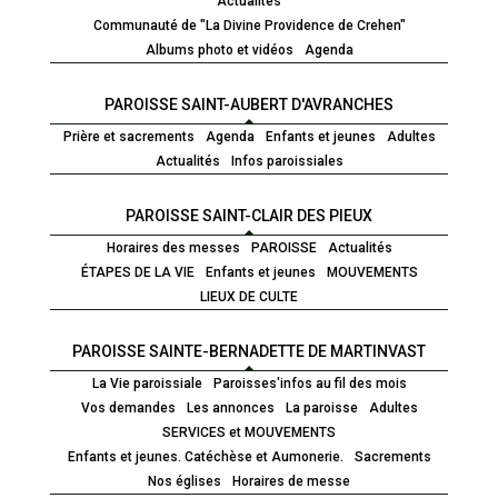
Actualités
Communauté de "La Divine Providence de Crehen"
Albums photo et vidéos
Agenda
PAROISSE SAINT-AUBERT D'AVRANCHES
Prière et sacrements
Agenda
Enfants et jeunes
Adultes
Actualités
Infos paroissiales
PAROISSE SAINT-CLAIR DES PIEUX
Horaires des messes
PAROISSE
Actualités
ÉTAPES DE LA VIE
Enfants et jeunes
MOUVEMENTS
LIEUX DE CULTE
PAROISSE SAINTE-BERNADETTE DE MARTINVAST
La Vie paroissiale
Paroisses'infos au fil des mois
Vos demandes
Les annonces
La paroisse
Adultes
SERVICES et MOUVEMENTS
Enfants et jeunes. Catéchèse et Aumonerie.
Sacrements
Nos églises
Horaires de messe