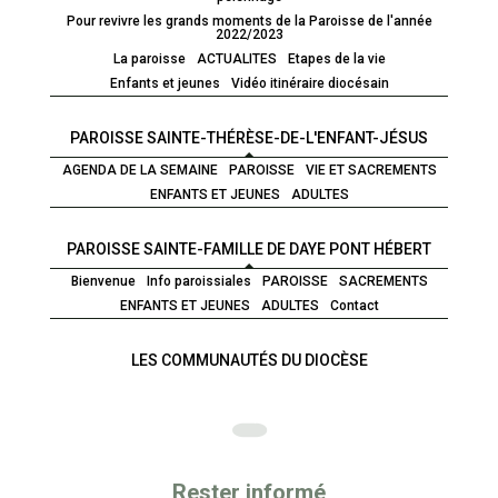
Pour revivre les grands moments de la Paroisse de l'année
2022/2023
La paroisse
ACTUALITES
Etapes de la vie
Enfants et jeunes
Vidéo itinéraire diocésain
PAROISSE SAINTE-THÉRÈSE-DE-L'ENFANT-JÉSUS
AGENDA DE LA SEMAINE
PAROISSE
VIE ET SACREMENTS
ENFANTS ET JEUNES
ADULTES
PAROISSE SAINTE-FAMILLE DE DAYE PONT HÉBERT
Bienvenue
Info paroissiales
PAROISSE
SACREMENTS
ENFANTS ET JEUNES
ADULTES
Contact
LES COMMUNAUTÉS DU DIOCÈSE
Rester informé