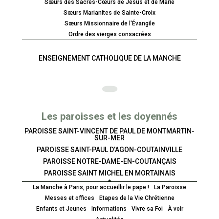
Sœurs des Sacrés-Cœurs de Jésus et de Marie
Sœurs Marianites de Sainte-Croix
Sœurs Missionnaire de l'Évangile
Ordre des vierges consacrées
ENSEIGNEMENT CATHOLIQUE DE LA MANCHE
Les paroisses et les doyennés
PAROISSE SAINT-VINCENT DE PAUL DE MONTMARTIN-
SUR-MER
PAROISSE SAINT-PAUL D’AGON-COUTAINVILLE
PAROISSE NOTRE-DAME-EN-COUTANÇAIS
PAROISSE SAINT MICHEL EN MORTAINAIS
La Manche à Paris, pour accueillir le pape !
La Paroisse
Messes et offices
Etapes de la Vie Chrétienne
Enfants et Jeunes
Informations
Vivre sa Foi
À voir