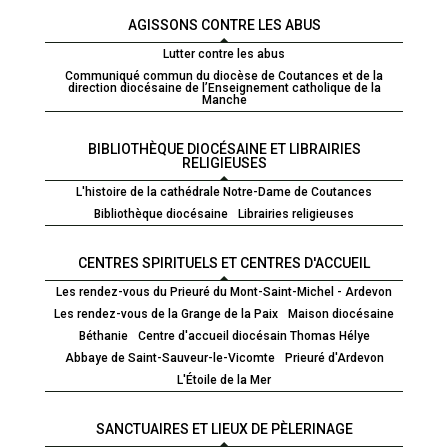
AGISSONS CONTRE LES ABUS
Lutter contre les abus
Communiqué commun du diocèse de Coutances et de la
direction diocésaine de l’Enseignement catholique de la
Manche
BIBLIOTHÈQUE DIOCÉSAINE ET LIBRAIRIES
RELIGIEUSES
L'histoire de la cathédrale Notre-Dame de Coutances
Bibliothèque diocésaine
Librairies religieuses
CENTRES SPIRITUELS ET CENTRES D'ACCUEIL
Les rendez-vous du Prieuré du Mont-Saint-Michel - Ardevon
Les rendez-vous de la Grange de la Paix
Maison diocésaine
Béthanie
Centre d'accueil diocésain Thomas Hélye
Abbaye de Saint-Sauveur-le-Vicomte
Prieuré d'Ardevon
L'Étoile de la Mer
SANCTUAIRES ET LIEUX DE PÈLERINAGE