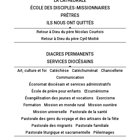
LA CATHÉDRALE
ÉCOLE DES DISCIPLES-MISSIONNAIRES
PRÊTRES
ILS NOUS ONT QUITTÉS
Retour à Dieu du père Nicolas Courtois
Retour à Dieu du père Cyril Moitié
DIACRES PERMANENTS
SERVICES DIOCÉSAINS
Art, culture et foi
Catéchèse
Catéchuménat
Chancellerie
Communication
Économat diocésain et services administratifs
École de prière pour enfants
Œcuménisme
Évangélisation des jeunes et vocations
Exorcisme
Formation
Mission en monde rural
Mission ouvrière
Mission universelle
Pastorale de la santé
Pastorale des gens du voyage et des artisans de la fête
Pastorale des migrants
Pastorale familiale
Pastorale liturgique et sacramentelle
Pèlerinages