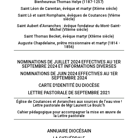
Bienheureux Thomas Helye (1187-1257)
Saint Léon de Carentan, évêque et martyr (IXème siècle)
Saint Lô et saint Romphaire, évêques de Coutances (VIème
siècle)
Saint Aubert d’Avranches : évêque fondateur du Mont-Saint-
Michel (VIIème siècle)
Saint Thomas Becket, évêque martyr (XIIème siècle)
Auguste Chapdelaine, prêtre missionnaire et martyr (1814 -
1856)
NOMINATIONS DE JUILLET 2024 EFFECTIVES AU 1ER
SEPTEMBRE 2024 ET INFORMATIONS DIVERSES
NOMINATIONS DE JUIN 2024 EFFECTIVES AU 1ER
SEPTEMBRE 2024
CARTE D'IDENTITÉ DU DIOCÈSE
LETTRE PASTORALE DE SEPTEMBRE 2021
Église de Coutances et Avranches aux sources de l’eau vive !
Lettre pastorale de Mgr Laurent Le Boulc'h
Cahier pédagogique pour accompagner la mise en œuvre de
la Lettre pastorale
ANNUAIRE DIOCÉSAIN