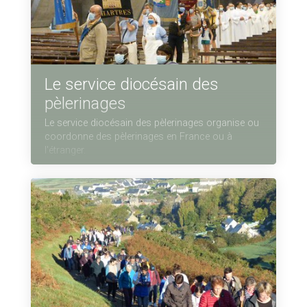
Le service diocésain des
pèlerinages
Le service diocésain des pèlerinages organise ou
coordonne des pèlerinages en France ou à
l'étranger.