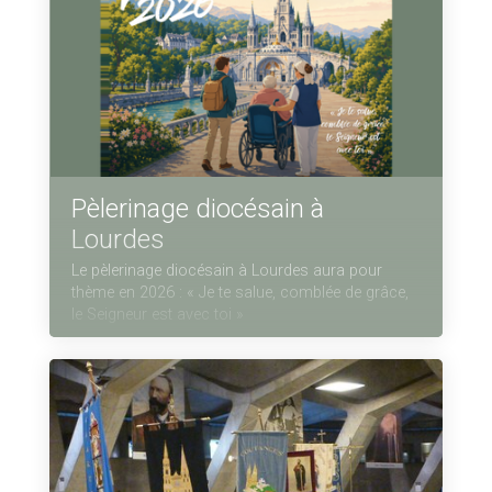
Pèlerinage diocésain à
Lourdes
Le pèlerinage diocésain à Lourdes aura pour
thème en 2026 : « Je te salue, comblée de grâce,
le Seigneur est avec toi »