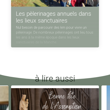
Les pèlerinages annuels dans
les lieux sanctuaires
Nul besoin de parcourir des km pour vivre un
pèlerinage. De nombreux pèlerinages ont lieu tous
les ans à la même époque dans les lieux
sanctuaires de la Manche.
à lire aussi