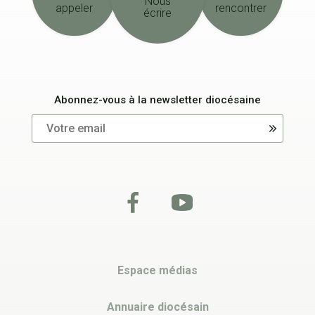
Nous
appeler
rencontrer
écrire
Abonnez-vous à la newsletter diocésaine
Espace médias
Annuaire diocésain