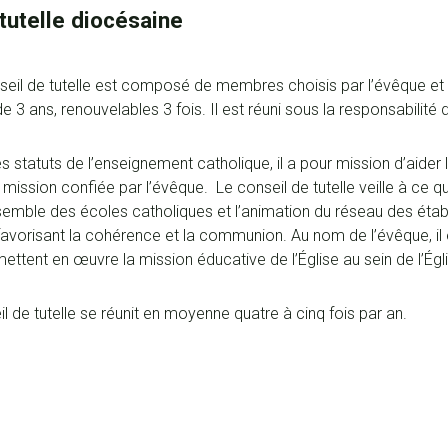
 tutelle diocésaine
seil de tutelle est composé de membres choisis par l’évêque et l
3 ans, renouvelables 3 fois. Il est réuni sous la responsabilité 
es statuts de l’enseignement catholique, il a pour mission d’aider 
 mission confiée par l’évêque. Le conseil de tutelle veille à ce q
nsemble des écoles catholiques et l’animation du réseau des éta
favorisant la cohérence et la communion. Au nom de l’évêque, il e
ettent en œuvre la mission éducative de l’Église au sein de l’Ég
l de tutelle se réunit en moyenne quatre à cinq fois par an.