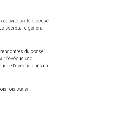
 activité sur le diocèse
 Le secrétaire général
 rencontres du conseil
pour l’évêque une
tour de l’évêque dans un
is fois par an.