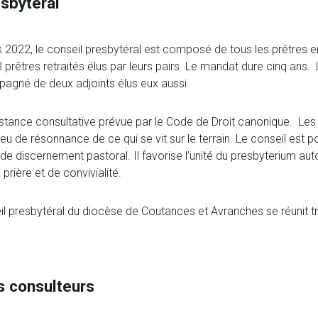
esbytéral
 2022, le conseil presbytéral est composé de tous les prêtres en
 prêtres retraités élus par leurs pairs. Le mandat dure cinq ans.
mpagné de deux adjoints élus eux aussi.
instance consultative prévue par le Code de Droit canonique. Les
ieu de résonnance de ce qui se vit sur le terrain. Le conseil est 
de discernement pastoral. Il favorise l’unité du presbyterium au
prière et de convivialité.
il presbytéral du diocèse de Coutances et Avranches se réunit tro
s consulteurs