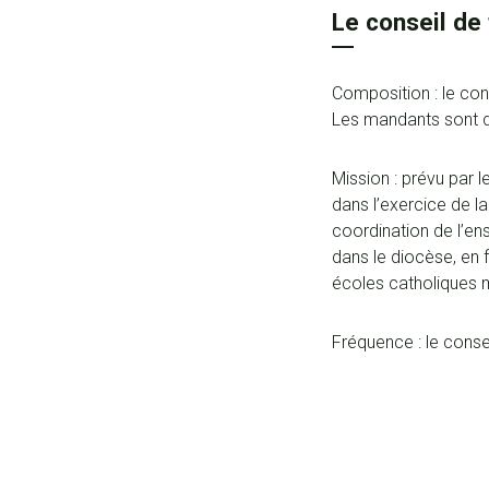
Le conseil de
Composition : le con
Les mandants sont de 
Mission : prévu par l
dans l’exercice de la
coordination de l’e
dans le diocèse, en 
écoles catholiques m
Fréquence : le consei