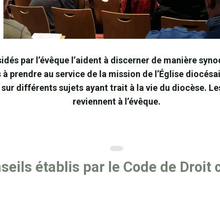
sidés par l’évêque l’aident à discerner de manière syno
s à prendre au service de la mission de l’Église diocés
sur différents sujets ayant trait à la vie du diocèse. Le
reviennent à l’évêque.
seils établis par le Code de Droit