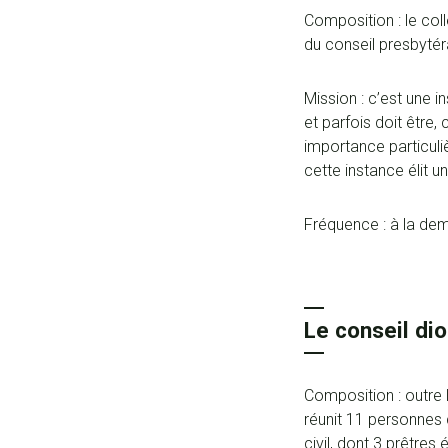
Composition : le co
du conseil presbytér
Mission : c’est une 
et parfois doit être
importance particuli
cette instance élit u
Fréquence : à la de
Le conseil di
Composition : outre 
réunit 11 personnes
civil, dont 3 prêtres 