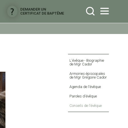
DEMANDER UN
CERTIFICAT DE BAPTÊME
Navigation
L'évêque - Biographie
de Mgr Cador
Armoiries épiscopales
de Mgr Grégoire Cador
Agenda de l'évêque
Paroles d'évêque
Conseils de l'évêque