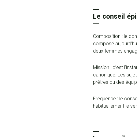
Le conseil ép
Composition : le con
composé aujourd’hui 
deux femmes engagée
Mission : c’est l’ins
canonique. Les sujet
prêtres ou des équi
Fréquence : le cons
habituellement le ve