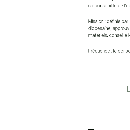
responsabilité de l
Mission : définie pa
diocésaine, approuve
matériels, conseille 
Fréquence : le conse