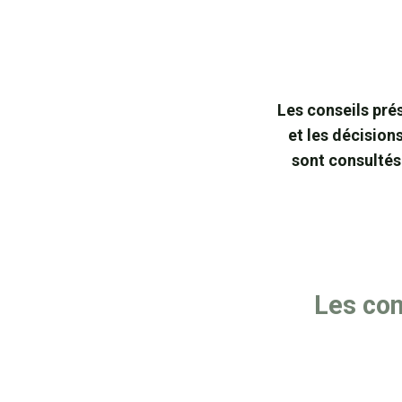
Les conseils pré
et les décision
sont consultés 
Les con