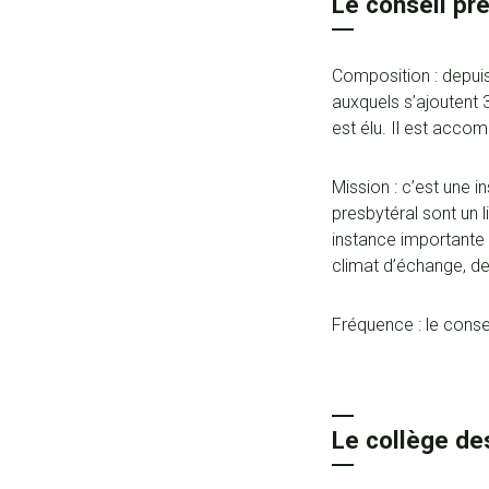
Le conseil pr
Composition : depuis
auxquels s’ajoutent 3
est élu. Il est acco
Mission : c’est une 
presbytéral sont un l
instance importante 
climat d’échange, de 
Fréquence : le conse
Le collège de