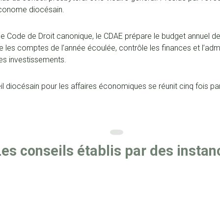
’économe diocésain.
r le Code de Droit canonique, le CDAE prépare le budget annuel de
 les comptes de l’année écoulée, contrôle les finances et l’admi
les investissements.
il diocésain pour les affaires économiques se réunit cinq fois pa
Les conseils établis par des instan