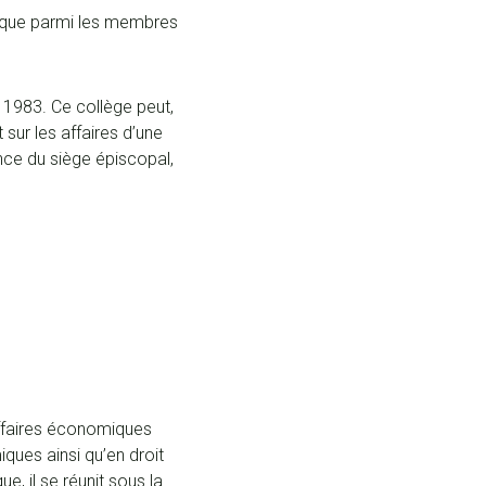
vêque parmi les membres
e 1983. Ce collège peut,
sur les affaires d’une
nce du siège épiscopal,
affaires économiques
ues ainsi qu’en droit
ue, il se réunit sous la