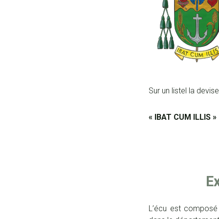
Sur un listel la devise
« IBAT CUM ILLIS »
E
L’écu est composé d