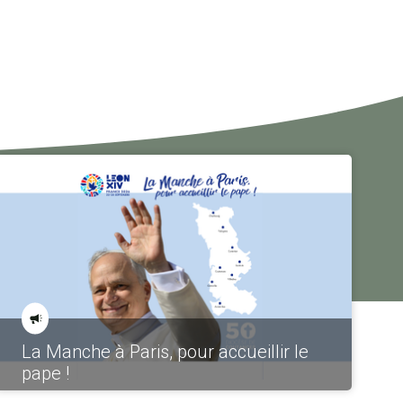
La Manche à Paris, pour accueillir le
pape !