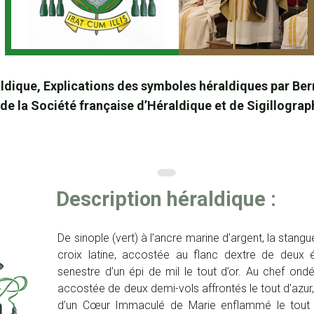
aldique, Explications des symboles héraldiques par Be
de la Société française d’Héraldique et de Sigillograp
Description héraldique :
De sinople (vert) à l’ancre marine d’argent, la stang
croix latine, accostée au flanc dextre de deux 
senestre d’un épi de mil le tout d’or. Au chef ondé
accostée de deux demi-vols affrontés le tout d’az
d’un Cœur Immaculé de Marie enflammé le tout d