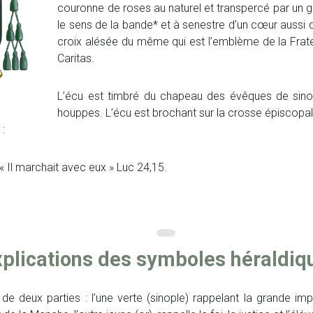
couronne de roses au naturel et transpercé par un g
le sens de la bande* et à senestre d’un cœur auss
croix alésée du même qui est l’emblème de la Frat
Caritas.
L’écu est timbré du chapeau des évêques de sino
houppes. L’écu est brochant sur la crosse épiscopal
 :
« Il marchait avec eux » Luc 24,15.
xplications des symboles héraldiqu
e deux parties : l’une verte (sinople) rappelant la grande i