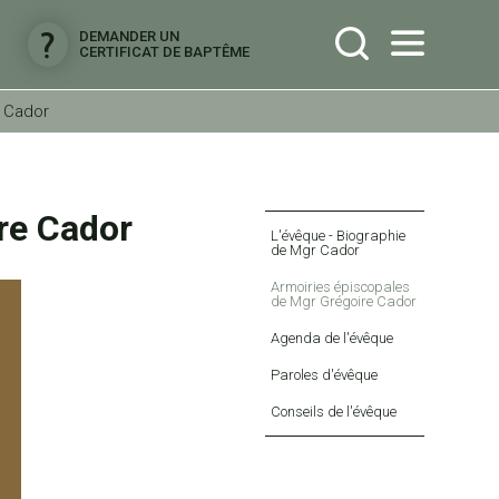
DEMANDER UN
CERTIFICAT DE BAPTÊME
e Cador
re Cador
Navigation
L'évêque - Biographie
de Mgr Cador
Armoiries épiscopales
de Mgr Grégoire Cador
Agenda de l'évêque
Paroles d'évêque
Conseils de l'évêque