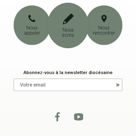
Nous
Nous
Nous
appeler
rencontrer
écrire
Abonnez-vous à la newsletter diocésaine