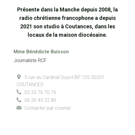
Présente dans la Manche depuis 2008, la
radio chrétienne francophone a depuis
2021 son studio à Coutances, dans les
locaux de la maison diocésaine.
Mme
Bénédicte Buisson
Journaliste RCF
5 rue du Cardinal Guyot
BP 105
50201
COUTANCES
02 33 76 70 76
06 35 43 22 86
Contacter par courriel