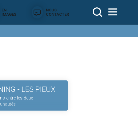
EN
NOUS
IMAGES
CONTACTER
NING - LES PIEUX
ons entre les deux
nautés