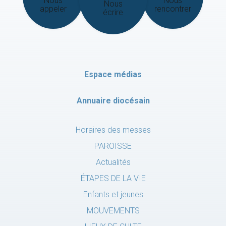
Nous
Nous
Nous
appeler
rencontrer
écrire
Espace médias
Annuaire diocésain
Horaires des messes
PAROISSE
Actualités
ÉTAPES DE LA VIE
Enfants et jeunes
MOUVEMENTS