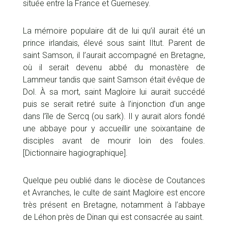
située entre la France et Guernesey.
La mémoire populaire dit de lui qu’il aurait été un
prince irlandais, élevé sous saint Iltut. Parent de
saint Samson, il l’aurait accompagné en Bretagne,
où il serait devenu abbé du monastère de
Lammeur tandis que saint Samson était évêque de
Dol. À sa mort, saint Magloire lui aurait succédé
puis se serait retiré suite à l’injonction d’un ange
dans l’île de Sercq (ou sark). Il y aurait alors fondé
une abbaye pour y accueillir une soixantaine de
disciples avant de mourir loin des foules.
[Dictionnaire hagiographique].
Quelque peu oublié dans le diocèse de Coutances
et Avranches, le culte de saint Magloire est encore
très présent en Bretagne, notamment à l’abbaye
de Léhon près de Dinan qui est consacrée au saint.