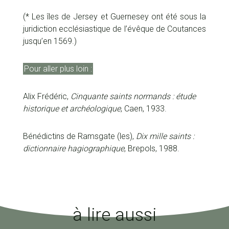
(* Les îles de Jersey et Guernesey ont été sous la
juridiction ecclésiastique de l’évêque de Coutances
jusqu’en 1569.)
Pour aller plus loin :
Alix Frédéric,
Cinquante saints normands : étude
historique et archéologique
, Caen, 1933.
Bénédictins de Ramsgate (les),
Dix mille saints :
dictionnaire hagiographique
, Brepols, 1988.
à lire aussi