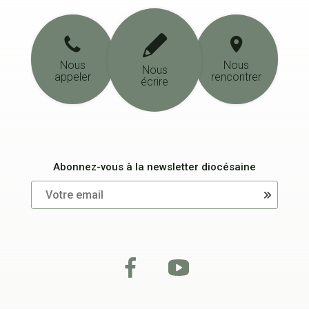
Nous
Nous
Nous
appeler
rencontrer
écrire
Abonnez-vous à la newsletter diocésaine