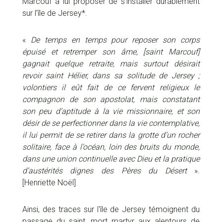
Marcouf à lui proposer de s’installer durablement
sur l’île de Jersey*.
«
De temps en temps pour reposer son corps
épuisé et retremper son âme, [saint Marcouf]
gagnait quelque retraite, mais surtout désirait
revoir saint Hélier, dans sa solitude de Jersey ;
volontiers il eût fait de ce fervent religieux le
compagnon de son apostolat, mais constatant
son peu d’aptitude à la vie missionnaire, et son
désir de se perfectionner dans la vie contemplative,
il lui permit de se retirer dans la grotte d’un rocher
solitaire, face à l’océan, loin des bruits du monde,
dans une union continuelle avec Dieu et la pratique
d’austérités dignes des Pères du Désert
».
[Henriette Noël]
Ainsi, des traces sur l'île de Jersey témoignent du
passage du saint, mort martyr aux alentours de