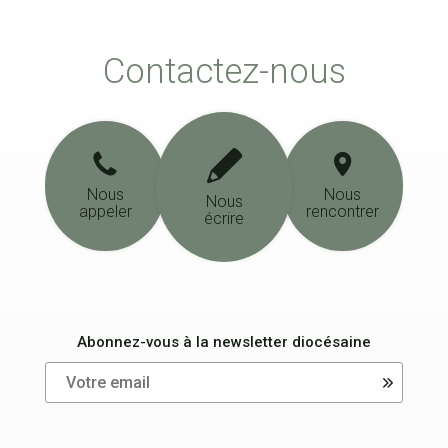
Contactez-nous
Nous
Nous
Nous
appeler
rencontrer
écrire
Abonnez-vous à la newsletter diocésaine