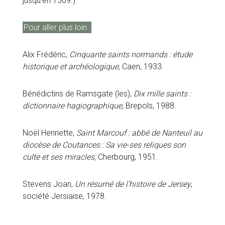
jusqu’en 1569.)
Pour aller plus loin :
Alix Frédéric,
Cinquante saints normands : étude
historique et archéologique
, Caen, 1933.
Bénédictins de Ramsgate (les),
Dix mille saints :
dictionnaire hagiographique
, Brepols, 1988.
Noël Henriette,
Saint Marcouf : abbé de Nanteuil au
diocèse de Coutances : Sa vie-ses reliques son
culte et ses miracles,
Cherbourg, 1951.
Stevens Joan,
Un résumé de l’histoire de Jersey
,
société Jersiaise, 1978.