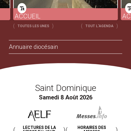
ACCUEIL
AC
TOUTES LES UNES
TOUT L'AGENDA
Annuaire diocésain
Saint Dominique
Samedi 8 Août 2026
LECTURES DE LA
HORAIRES DES