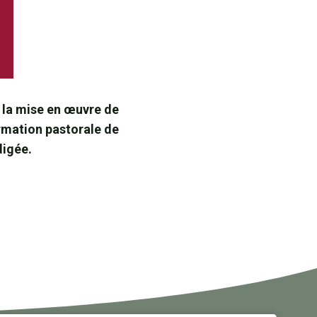
 la mise en œuvre de
ormation pastorale de
digée.