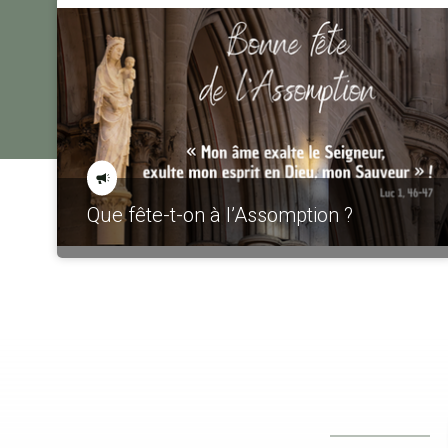
Que fête-t-on à l’Assomption ?