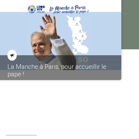
La Manche à Paris, pour accueillir le
pape !