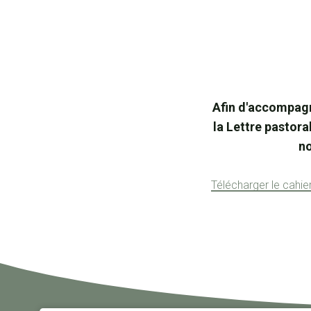
Afin d'accompagn
la Lettre pastora
no
Télécharger le cahi