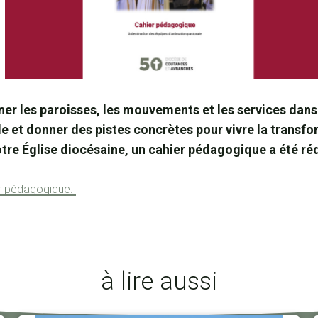
er les paroisses, les mouvements et les services dans
le et donner des pistes concrètes pour vivre la transf
tre Église diocésaine, un cahier pédagogique a été ré
er pédagogique.
à lire aussi