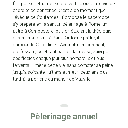
finit par se rétablir et se convertit alors à une vie de
prière et de pénitence. C'est à ce moment que
l'évêque de Coutances lui propose le sacerdoce. Il
s'y prépare en faisant un pèlerinage à Rome, un
autre à Compostelle, puis en étudiant la théologie
durant quatre ans à Paris. Ordonné prêtre, il
parcourt le Cotentin et l'Avranchin en prêchant,
confessant, célébrant partout la messe, suivi par
des fidèles chaque jour plus nombreux et plus
fervents. Il mène cette vie, sans compter sa peine,
jusqu'à soixante-huit ans et meurt deux ans plus
tard, à la porterie du manoir de Vauville.
Pèlerinage annuel