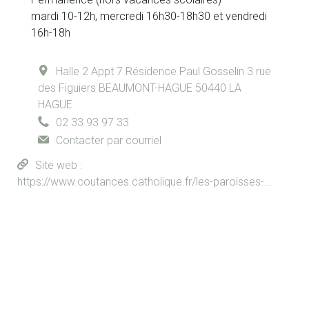
mardi 10-12h, mercredi 16h30-18h30 et vendredi
16h-18h
Halle 2 Appt 7
Résidence Paul Gosselin
3 rue
des Figuiers
BEAUMONT-HAGUE
50440
LA
HAGUE
02 33 93 97 33
Contacter par courriel
Site web :
https://www.coutances.catholique.fr/les-paroisses-...