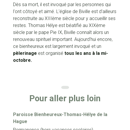
Dès sa mort, il est invoqué par les personnes qui
l'ont côtoyé et aimé. L'église de Biville est d'ailleurs
reconstruite au XIIIème siècle pour y accueillir ses
restes. Thomas Hélye est béatifié au XIXème
siècle par le pape Pie IX, Biville connaît alors un
renouveau spirituel important. Aujourd'hui encore,
ce bienheureux est largement invoqué et un
pèlerinage
est organisé
tous les ans à la mi-
octobre.
Pour aller plus loin
Paroisse Bienheureux-Thomas-Hélye de la
Hague
Permanence (hors vacances scolaires)