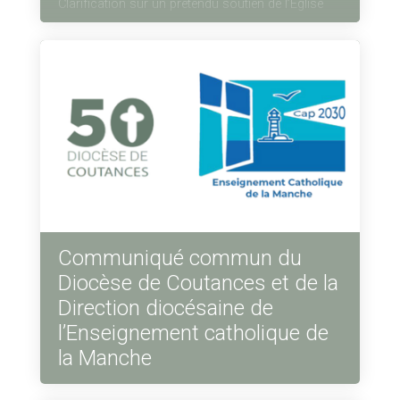
Clarification sur un prétendu soutien de l’Église
Communiqué commun du
Diocèse de Coutances et de la
Direction diocésaine de
l’Enseignement catholique de
la Manche