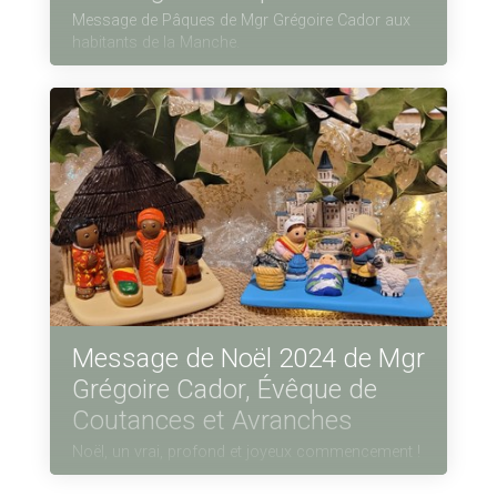
Message de Pâques de Mgr Grégoire Cador aux
habitants de la Manche.
Message de Noël 2024 de Mgr
Grégoire Cador, Évêque de
Coutances et Avranches
Noël, un vrai, profond et joyeux commencement !