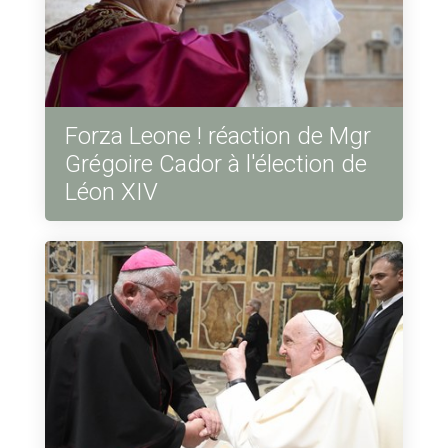
Forza Leone ! réaction de Mgr
Grégoire Cador à l'élection de
Léon XIV