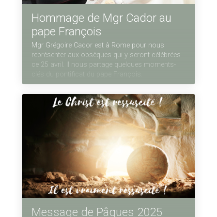
Hommage de Mgr Cador au
pape François
Mgr Grégoire Cador est à Rome pour nous
représenter aux obsèques qui y seront célébrées
ce 25 avril. Il nous partage quelques moments-
clés du pontificat du pape François.
Message de Pâques 2025