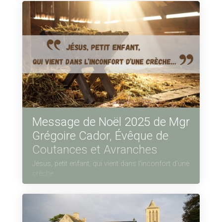
Message de Noël 2025 de Mgr
Grégoire Cador, Évêque de
Coutances et Avranches
Jésus, petit enfant, qui vient dans l’inconfort d’une
crèche…