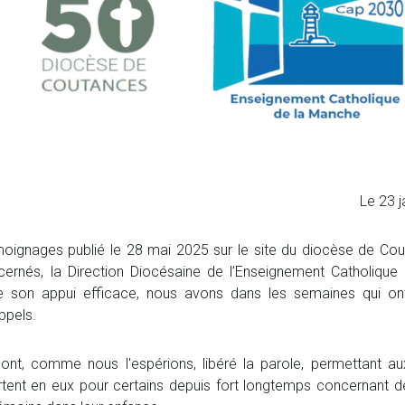
Le 23 
émoignages publié le 28 mai 2025 sur le site du diocèse de Cou
ernés, la Direction Diocésaine de l’Enseignement Catholique 
 son appui efficace, nous avons dans les semaines qui ont 
ppels.
nt, comme nous l'espérions, libéré la parole, permettant au
ortent en eux pour certains depuis fort longtemps concernant 