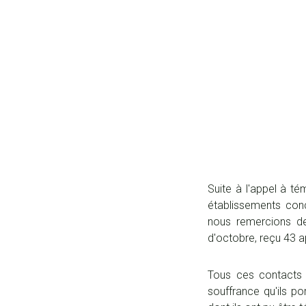
Suite à l'appel à t
établissements conc
nous remercions de
d'octobre, reçu 43 a
Tous ces contacts o
souffrance qu'ils p