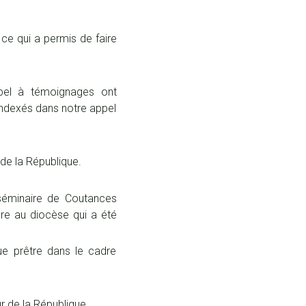
, ce qui a permis de faire
ppel à témoignages ont
 indexés dans notre appel
de la République.
séminaire de Coutances
re au diocèse qui a été
e prêtre dans le cadre
r de la République.