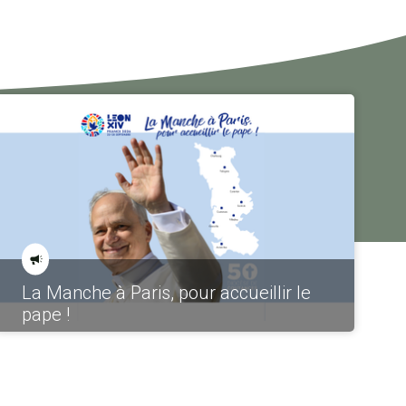
La Manche à Paris, pour accueillir le
pape !