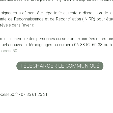
ignages a dûment été répertorié et reste à disposition de la 
nte de Reconnaissance et de Réconciliation (INIRR) pour étaye
révélé dans l'avenir.
cier l'ensemble des personnes qui se sont exprimées et restons 
ventuels nouveaux témoignages au numéro 06 38 52 60 33 ou à l
iocese50.fr
TÉLÉCHARGER LE COMMUNIQUÉ
ese50.fr - 07 85 61 25 31