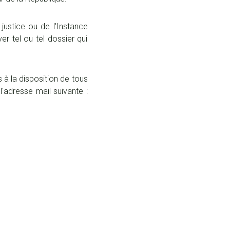
justice ou de l'Instance
r tel ou tel dossier qui
à la disposition de tous
'adresse mail suivante :