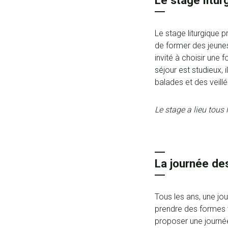
Le stage litur
Le stage liturgique 
de former des jeunes,
invité à choisir une 
séjour est studieux,
balades et des veillé
Le stage a lieu tous
La journée des
Tous les ans, une jo
prendre des formes v
proposer une journée