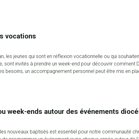
s vocations
an, les jeunes qui sont en réflexion vocationnelle ou qui souhait
, sont invités à prendre un week-end pour découvrir comment D
 les besoins, un accompagnement personnel peut être mis en plac
 ou week-ends autour des événements diocé
ir les nouveaux baptisés est essentiel pour notre communauté chr