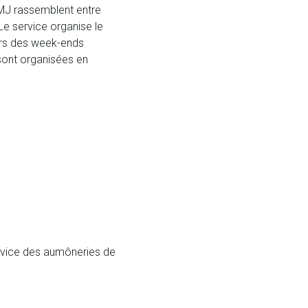
JMJ rassemblent entre
Le service organise le
ers des week-ends
 sont organisées en
ervice des aumôneries de