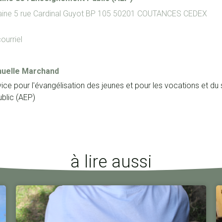
aine
5 rue Cardinal Guyot
BP 105
50201
COUTANCES CEDEX
ourriel
uelle Marchand
ce pour l'évangélisation des jeunes et pour les vocations et d
blic (AEP)
à lire aussi