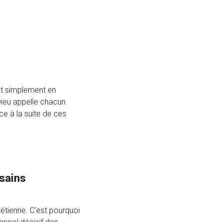
ent simplement en
ieu appelle chacun
e à la suite de ces
sains
étienne. C'est pourquoi