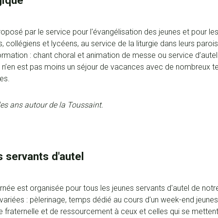
gique
proposé par le service pour l'évangélisation des jeunes et pour le
 collégiens et lycéens, au service de la liturgie dans leurs paro
formation : chant choral et animation de messe ou service d’autel
 il n’en est pas moins un séjour de vacances avec de nombreux t
es.
 les ans autour de la Toussaint.
 servants d'autel
urnée est organisée pour tous les jeunes servants d'autel de notr
ariées : pèlerinage, temps dédié au cours d'un week-end jeunes, e
 fraternelle et de ressourcement à ceux et celles qui se mettent a