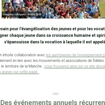
Camp des collégiens - Biville 2020
sain pour l’évangélisation des jeunes et pour les voca
er chaque jeune dans sa croissance humaine et spiritu
s’épanouisse dans la vocation à laquelle il est appel
en étroite collaboration avec
les aumôneries de l’enseignement p
également en lien avec les mouvements et associations de fidèles
 le territoire de la Manche ;
vous trouverez ainsi sur ce site dioc
s jeunes sur cette page.
Des événements annuels récurren