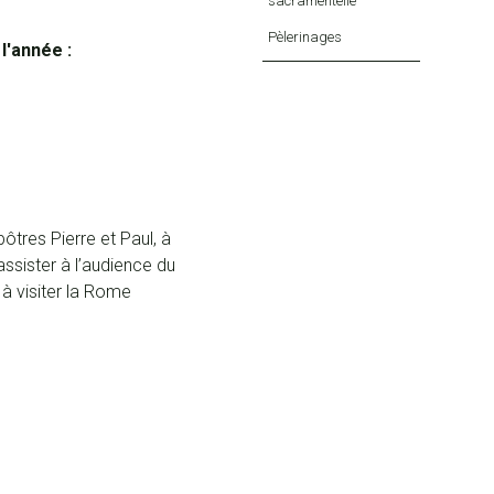
sacramentelle
Pèlerinages
 l'année :
ôtres Pierre et Paul, à
assister à l’audience du
à visiter la Rome