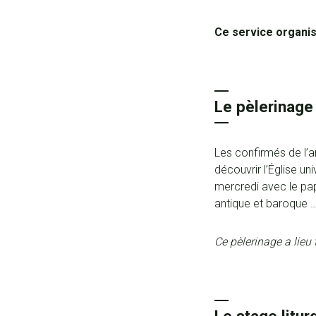
Ce service organi
Le pèlerinage
Les confirmés de l’a
découvrir l’Église un
mercredi avec le pap
antique et baroque 
Ce pèlerinage a lieu