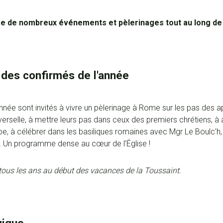
se de nombreux événements et pèlerinages tout au long de
 des confirmés de l'année
nnée sont invités à vivre un pèlerinage à Rome sur les pas des ap
iverselle, à mettre leurs pas dans ceux des premiers chrétiens, à 
e, à célébrer dans les basiliques romaines avec Mgr Le Boulc'h, 
… Un programme dense au cœur de l’Église !
 tous les ans au début des vacances de la Toussaint.