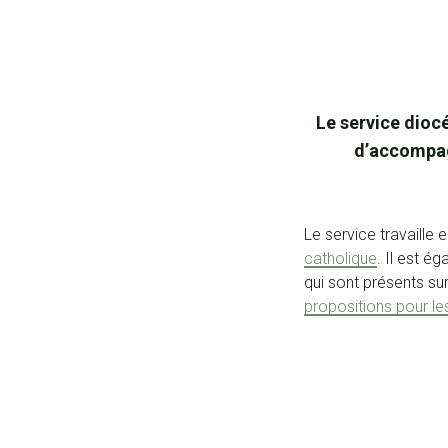
Le service diocé
d’accompagn
Le service travaille 
catholique
. Il est 
qui sont présents sur
propositions pour le