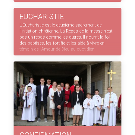
EUCHARISTIE
L'Eucharistie est le deuxième sacrement de
l'initiation chrétienne. La Repas de la messe n'est
pas un repas comme les autres. Il nourrit la foi
des baptisés, les fortifie et les aide à vivre en
témoin de l'Amour de Dieu au quotidien.