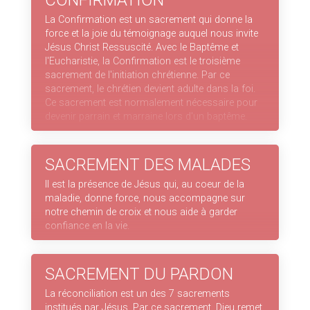
CONFIRMATION
La Confirmation est un sacrement qui donne la
force et la joie du témoignage auquel nous invite
Jésus Christ Ressuscité. Avec le Baptême et
l'Eucharistie, la Confirmation est le troisième
sacrement de l'initiation chrétienne. Par ce
sacrement, le chrétien devient adulte dans la foi.
Ce sacrement est normalement nécessaire pour
devenir parrain et marraine lors d'un baptême.
SACREMENT DES MALADES
Il est la présence de Jésus qui, au coeur de la
maladie, donne force, nous accompagne sur
notre chemin de croix et nous aide à garder
confiance en la vie.
SACREMENT DU PARDON
La réconciliation est un des 7 sacrements
institués par Jésus. Par ce sacrement, Dieu remet