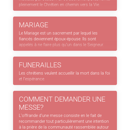
pleinement le Chrétien en chemin vers la Vie.
MARIAGE
Le Mariage est un sacrement par lequel les
fiancés deviennent époux-épouse. Ils sont
appelés à ne faire plus qu'un dans le Seigneur.
FUNERAILLES
Les chrétiens veulent accueillir la mort dans la foi
et l'espérance.
COMMENT DEMANDER UNE
MESSE?
L'offrande d'une messe consiste en le fait de
recommander tout particulièrement une intention
à la prière de la communauté rassemblée autour