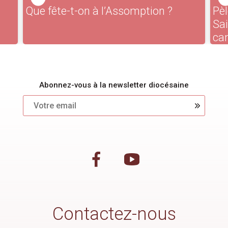
Que fête-t-on à l’Assomption ?
Pèl
Sa
ca
Abonnez-vous à la newsletter diocésaine
Contactez-nous