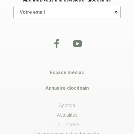
Abonnez-vous à la newsletter diocésaine
Espace médias
Annuaire diocésain
Agenda
Actualités
Le Diocèse