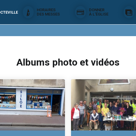
HORAIRES
DONNER
CTEVILLE
DES MESSES
À L'ÉGLISE
Albums photo et vidéos