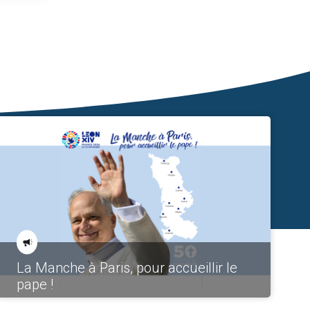
La Manche à Paris, pour accueillir le
pape !