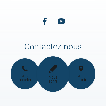
Contactez-nous
Nous
Nous
Nous
appeler
rencontrer
écrire