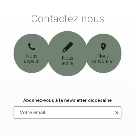
Contactez-nous
Nous
Nous
Nous
appeler
rencontrer
écrire
Abonnez-vous à la newsletter diocésaine