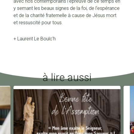
avec nos contemporains l’épreuve de ce temps en
y semant les beaux signes de la foi, de l’espérance
et de la charité fraternelle à cause de Jésus mort
et ressuscité pour tous.
+ Laurent Le Boulc'h
à lire aussi