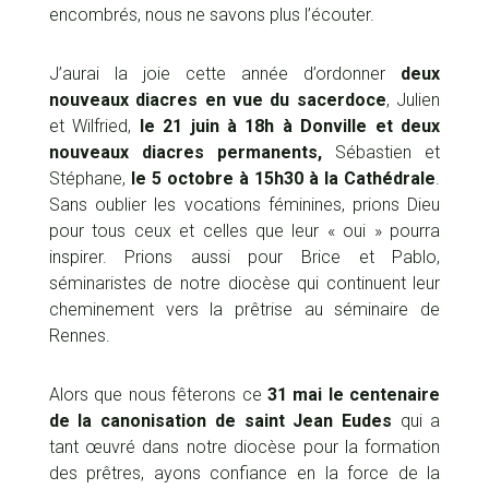
encombrés, nous ne savons plus l’écouter.
J’aurai la joie cette année d’ordonner
deux
nouveaux diacres en vue du sacerdoce
, Julien
et Wilfried,
le 21 juin à 18h à Donville et deux
nouveaux diacres permanents,
Sébastien et
Stéphane,
le 5 octobre à 15h30 à la Cathédrale
.
Sans oublier les vocations féminines, prions Dieu
pour tous ceux et celles que leur « oui » pourra
inspirer. Prions aussi pour Brice et Pablo,
séminaristes de notre diocèse qui continuent leur
cheminement vers la prêtrise au séminaire de
Rennes.
Alors que nous fêterons ce
31 mai le centenaire
de la canonisation de saint Jean Eudes
qui a
tant œuvré dans notre diocèse pour la formation
des prêtres, ayons confiance en la force de la