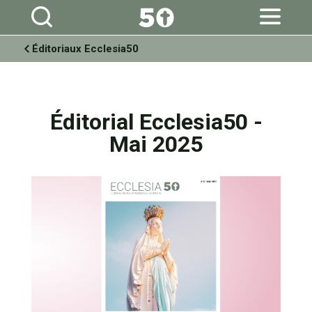
Aller
Outils
au
personnels
contenu.
|
Aller
à
Éditoriaux Ecclesia50
la
navigation
Éditorial Ecclesia50 -
Mai 2025