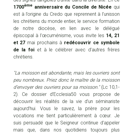
ème
1700
anniversaire du Concile de Nicée
qui
est à l’origine du Credo que reprennent à l’unisson
les chrétiens du monde entier, le service formation
de notre diocèse, en lien avec le délégué
épiscopal à l’œcuménisme, vous invite les
14, 21
et 27
mai prochains à
redécouvrir ce symbole
de la foi
et à le célébrer avec d’autres frères
chrétiens.
"La moisson est abondante, mais les ouvriers sont
peu nombreux. Priez donc le maître de la moisson
d’envoyer des ouvriers pour sa moisson."
(Lc 10,1-
2). Ce dossier d’Ecclesia50 vous propose de
découvrir les réalités de la vie d’un séminariste
aujourd’hui. Vous le savez, la prière pour les
vocations me tient particulièrement à cœur. Je
suis persuadé que le Seigneur continue d’appeler
mais que, dans nos quotidiens toujours plus