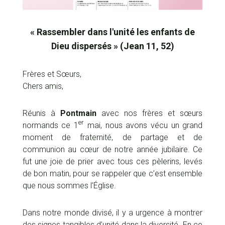
« Rassembler dans l'unité les enfants de
Dieu dispersés » (Jean 11, 52)
Frères et Sœurs,
Chers amis,
Réunis à
Pontmain
avec nos frères et sœurs
er
normands ce 1
mai, nous avons vécu un grand
moment de fraternité, de partage et de
communion au cœur de notre année jubilaire. Ce
fut une joie de prier avec tous ces pèlerins, levés
de bon matin, pour se rappeler que c’est ensemble
que nous sommes l’Église.
Dans notre monde divisé, il y a urgence à montrer
des signes tangibles d’unité dans la diversité. En ce