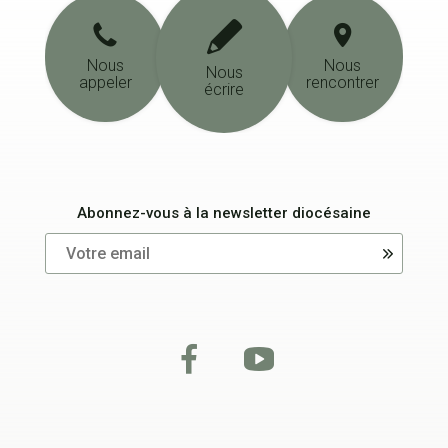
Nous
Nous
Nous
appeler
rencontrer
écrire
Abonnez-vous à la newsletter diocésaine