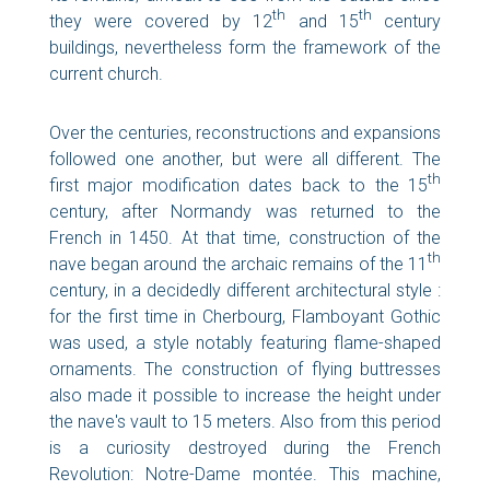
th
th
they were covered by 12
and 15
century
buildings, nevertheless form the framework of the
current church.
Over the centuries, reconstructions and expansions
followed one another, but were all different. The
th
first major modification dates back to the 15
century, after Normandy was returned to the
French in 1450. At that time, construction of the
th
nave began around the archaic remains of the 11
century, in a decidedly different architectural style :
for the first time in Cherbourg, Flamboyant Gothic
was used, a style notably featuring flame-shaped
ornaments. The construction of flying buttresses
also made it possible to increase the height under
the nave's vault to 15 meters. Also from this period
is a curiosity destroyed during the French
Revolution: Notre-Dame montée. This machine,