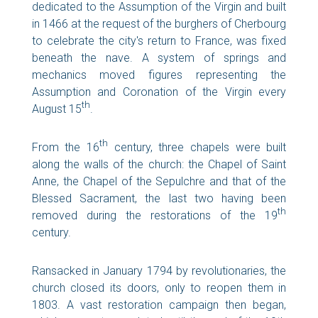
dedicated to the Assumption of the Virgin and built
in 1466 at the request of the burghers of Cherbourg
to celebrate the city's return to France, was fixed
beneath the nave. A system of springs and
mechanics moved figures representing the
Assumption and Coronation of the Virgin every
th
August 15
.
th
From the 16
century, three chapels were built
along the walls of the church: the Chapel of Saint
Anne, the Chapel of the Sepulchre and that of the
Blessed Sacrament, the last two having been
th
removed during the restorations of the 19
century.
Ransacked in January 1794 by revolutionaries, the
church closed its doors, only to reopen them in
1803. A vast restoration campaign then began,