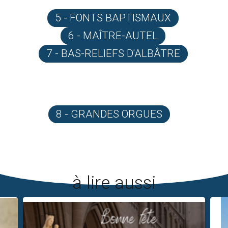
5 - FONTS BAPTISMAUX
6 - MAÎTRE-AUTEL
7 - BAS-RELIEFS D'ALBÂTRE
8 - GRANDES ORGUES
à lire aussi