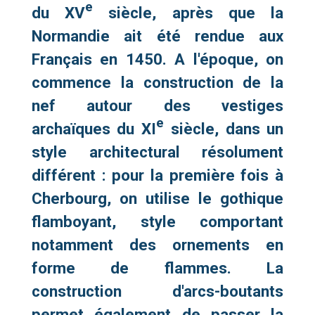
e
du XV
siècle, après que la
Normandie ait été rendue aux
Français en 1450. A l'époque, on
commence la construction de la
nef autour des vestiges
e
archaïques du XI
siècle, dans un
style architectural résolument
différent : pour la première fois à
Cherbourg, on utilise le gothique
flamboyant, style comportant
notamment des ornements en
forme de flammes. La
construction d'arcs-boutants
permet également de passer la