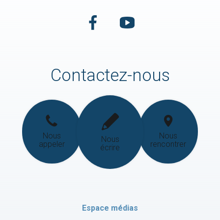
Contactez-nous
Nous
Nous
Nous
appeler
rencontrer
écrire
Espace médias