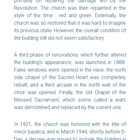
primarily on repairing the damage left by the
Revolution. The church was then repainted in the
style of the time : red and green. Externally, the
church was so restored that it was hard to imagine
its previous state. However, the overall condition of
the building still did not seem satisfactory.
A third phase of renovations, which further altered
the building's appearance, was launched in 1888.
False windows were opened in the nave, the north
side chapel of the Sacred Heart was completely
rebuilt, and a third arcade in the north wall of the
choir was opened. Finally, the old Chapel of the
Blessed Sacrament, which some called a wart,
was demolished and replaced by the current one.
In 1921, the church was honored with the title of
minor basilica, and in March 1944, shortly before D-
Day, a decree was issued to include the building in