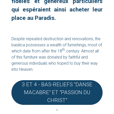
fidèles et généreux particuliers
qui espéraient ainsi acheter leur
place au Paradis.
Despite repeated destruction and renovations, the
basilica possesses a wealth of furnishings, most of
th
which date from after the 18
century. Almost all
of this furniture was donated by faithful and
generous individuals who hoped to buy their way
into Heaven.
3 ET 4 - BAS-RELIEFS "DANSE
MACABRE" ET "PASSION DU
CHRIST"