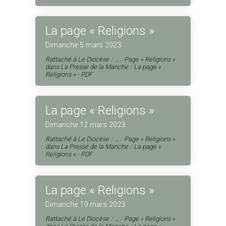
La page « Religions »
Dimanche 5 mars 2023
Rattaché à
Le Diocèse
/
…
/
Page « Religions »
dans La Presse de la Manche
/
La page «
Religions » - PDF
La page « Religions »
Dimanche 12 mars 2023
Rattaché à
Le Diocèse
/
…
/
Page « Religions »
dans La Presse de la Manche
/
La page «
Religions » - PDF
La page « Religions »
Dimanche 19 mars 2023
Rattaché à
Le Diocèse
/
…
/
Page « Religions »