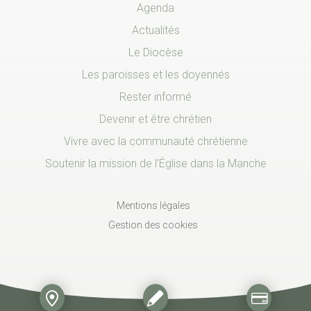
Agenda
Actualités
Le Diocèse
Les paroisses et les doyennés
Rester informé
Devenir et être chrétien
Vivre avec la communauté chrétienne
Soutenir la mission de l’Église dans la Manche
Mentions légales
Gestion des cookies