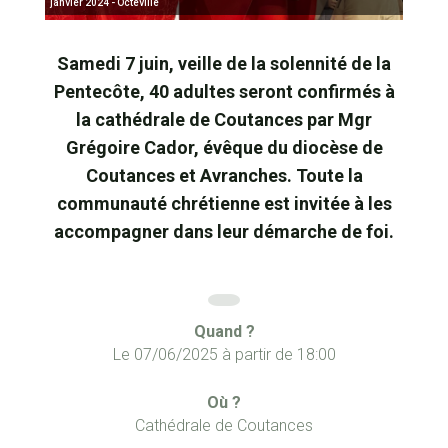
janvier 2024 - Octeville
Samedi 7 juin, veille de la solennité de la
Pentecôte, 40 adultes seront confirmés à
la cathédrale de Coutances par Mgr
Grégoire Cador, évêque du diocèse de
Coutances et Avranches. Toute la
communauté chrétienne est invitée à les
accompagner dans leur démarche de foi.
Quand ?
Le
07/06/2025
à partir de
18:00
Où ?
Cathédrale de Coutances