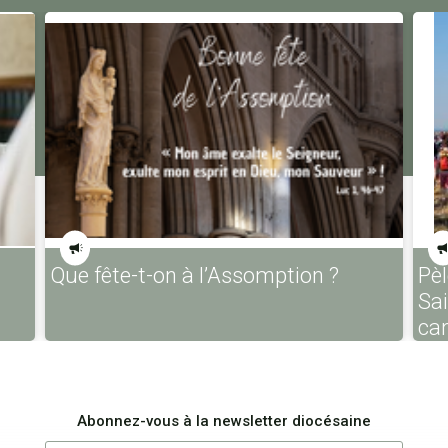
Que fête-t-on à l’Assomption ?
Pèl
Sa
ca
Abonnez-vous à la newsletter diocésaine