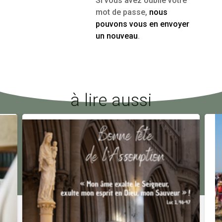
Si vous avez oublié votre
mot de passe,
nous
pouvons vous en envoyer
un nouveau
.
à lire aussi