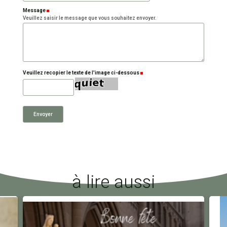
Message
(Requis)
Veuillez saisir le message que vous souhaitez envoyer.
Veuillez recopier le texte de l'image ci-dessous
(Requis)
à lire aussi