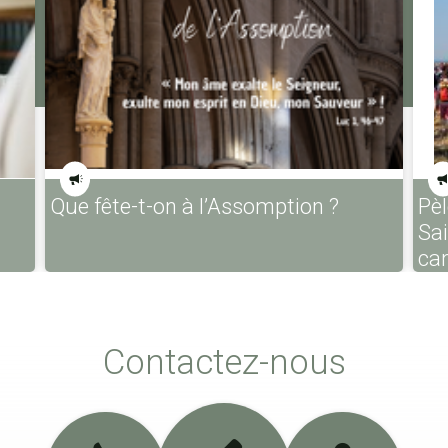
Que fête-t-on à l’Assomption ?
Pèl
Sa
ca
Contactez-nous