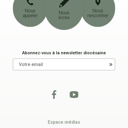
Nous
Nous
Nous
appeler
rencontrer
écrire
Abonnez-vous à la newsletter diocésaine
Espace médias