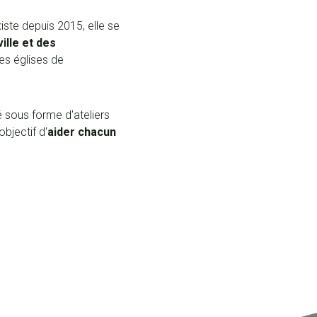
iste depuis 2015, elle se
ille et des
es églises de
é sous forme d'ateliers
objectif d'
aider chacun