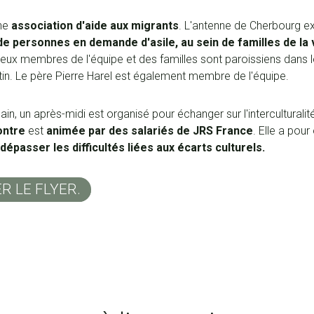
ne
association d'aide aux migrants
. L'antenne de Cherbourg ex
de personnes en demande d'asile, au sein de familles de la v
ux membres de l'équipe et des familles sont paroissiens dans l
in. Le père Pierre Harel est également membre de l'équipe.
in, un après-midi est organisé pour échanger sur l'interculturalit
ontre
est
animée par des salariés de JRS France
. Elle a pour 
épasser les difficultés liées aux écarts culturels.
 LE FLYER.