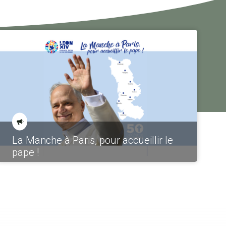
La Manche à Paris, pour accueillir le
pape !