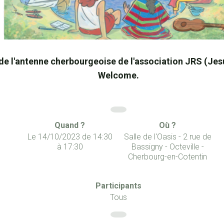
de l'antenne cherbourgeoise de l'association JRS (Jes
Welcome.
Quand ?
Où ?
Le
14/10/2023
de
14:30
Salle de l'Oasis - 2 rue de
à
17:30
Bassigny - Octeville -
Cherbourg-en-Cotentin
Participants
Tous