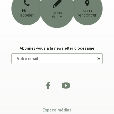
Nous
Nous
Nous
appeler
rencontrer
écrire
Abonnez-vous à la newsletter diocésaine
Espace médias