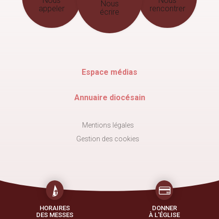
Nous
Nous
Nous
appeler
rencontrer
écrire
Espace médias
Annuaire diocésain
Mentions légales
Gestion des cookies
HORAIRES
DONNER
DES MESSES
À L'ÉGLISE