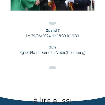
Quand ?
Le
29/06/2024
de
18:30
à
19:30
Où ?
Eglise Notre Dame du Voeu (Cherbourg)
à lire aussi