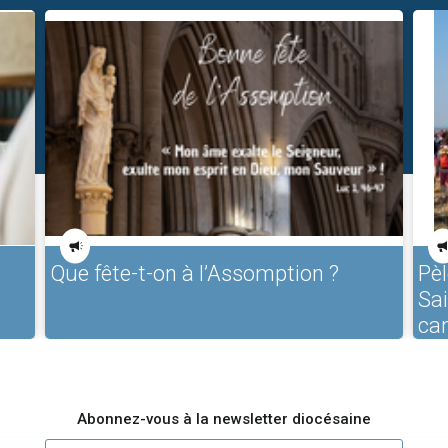
Que fête-t-on à l’Assomption ?
Pèl
Sa
ca
Abonnez-vous à la newsletter diocésaine