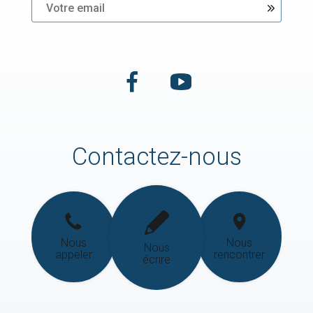
Contactez-nous
Nous
Nous
Nous
appeler
rencontrer
écrire