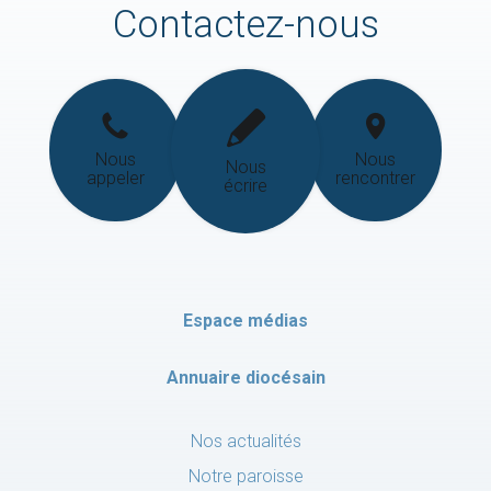
Contactez-nous
Nous
Nous
Nous
appeler
rencontrer
écrire
Espace médias
Annuaire diocésain
Nos actualités
Notre paroisse