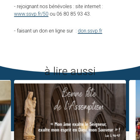
- rejoignant nos bénévoles : site internet :
www.ssvp.fr/50
ou 06 80 85 93 43.
- faisant un don en ligne sur :
don.ssvp.fr
à lire aussi