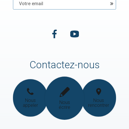
Contactez-nous
Nous
Nous
Nous
appeler
rencontrer
écrire