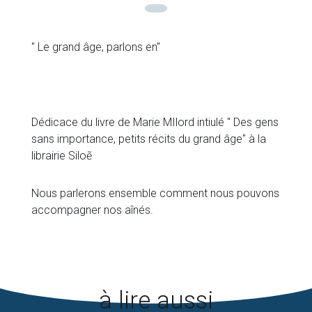
" Le grand âge, parlons en"
Dédicace du livre de Marie MIlord intiulé " Des gens
sans importance, petits récits du grand âge" à la
librairie Siloẽ
Nous parlerons ensemble comment nous pouvons
accompagner nos aînés.
à lire aussi