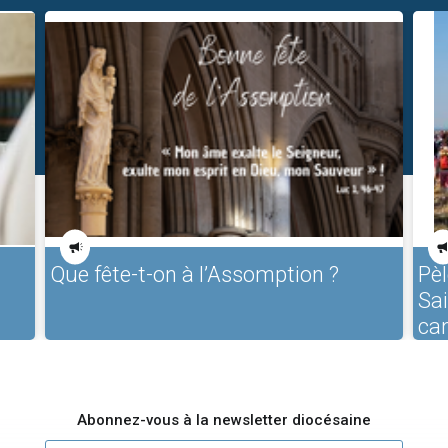
Que fête-t-on à l’Assomption ?
Pèl
Sa
ca
Abonnez-vous à la newsletter diocésaine