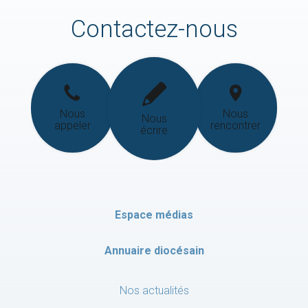
Contactez-nous
Nous
Nous
Nous
appeler
rencontrer
écrire
Espace médias
Annuaire diocésain
Nos actualités