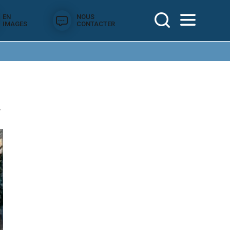
EN
NOUS
IMAGES
CONTACTER
.