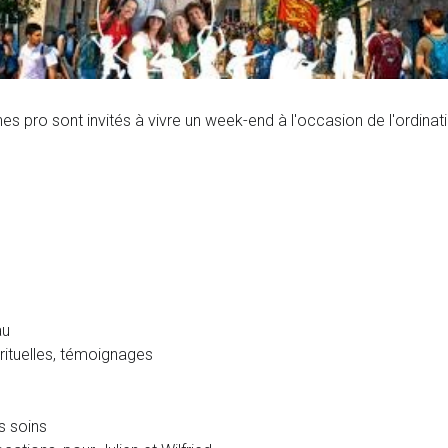
nes pro sont invités à vivre un week-end à l'occasion de l'ordinat
au
rituelles, témoignages
s soins