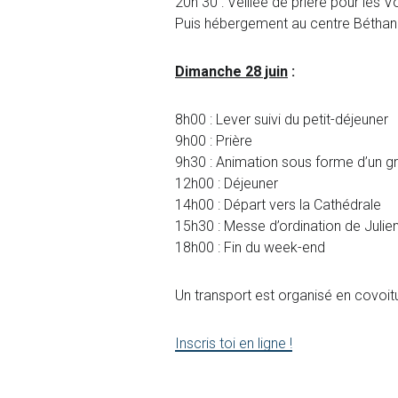
20h 30 : Veillée de prière pour les V
Puis hébergement au centre Béthani
Dimanche 28 juin
:
8h00 : Lever suivi du petit-déjeuner
9h00 : Prière
9h30 : Animation sous forme d’un gr
12h00 : Déjeuner
14h00 : Départ vers la Cathédrale
15h30 : Messe d’ordination de Julien
18h00 : Fin du week-end
Un transport est organisé en covoi
Inscris toi en ligne !