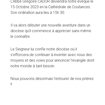
L'Abbé Grégoire CADOR deviendra notre évêque le
15 Octobre 2023 en la Cathédrale de Coutances.
Son ordination aura lieu à 15h 30.
Il va alors débuter une nouvelle aventure dans un
diocèse qu'il commence à apprécier sans même
le connaître.
Le Seigneur lui confie notre diocèse où il
s'efforcera de continuer à inventer avec nous des
moyens et des voies pour annoncer l'évangile dont
notre monde à tant besoin.
Nous pouvons désormais l'entourer de nos prières
!!