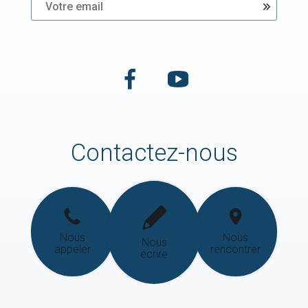
Contactez-nous
Nous
Nous
Nous
appeler
rencontrer
écrire