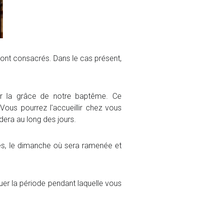
sont consacrés. Dans le cas présent,
r la grâce de notre baptême. Ce
Vous pourrez l'accueillir chez vous
dera au long des jours.
des, le dimanche où sera ramenée et
iquer la période pendant laquelle vous