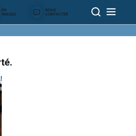
EN
NOUS
IMAGES
CONTACTER
té.