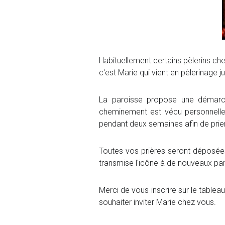
Habituellement certains pèlerins ch
c'est Marie qui vient en pèlerinage 
La paroisse propose une démarc
cheminement est vécu personnelleme
pendant deux semaines afin de prier 
Toutes vos prières seront déposées
transmise l'icône à de nouveaux par
Merci de vous inscrire sur le tableau
souhaiter inviter Marie chez vous.