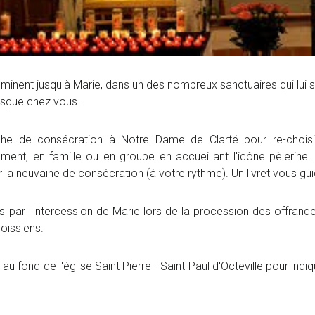
eminent jusqu'à Marie, dans un des nombreux sanctuaires qui lui 
jusque chez vous.
he de consécration à Notre Dame de Clarté pour re-choisi
nt, en famille ou en groupe en accueillant l'icône pèlerine. 
la neuvaine de consécration (à votre rythme). Un livret vous gui
 par l'intercession de Marie lors de la procession des offran
oissiens.
 au fond de l'église Saint Pierre - Saint Paul d'Octeville pour ind