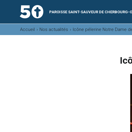
Aller
Outils
au
personnels
contenu.
|
PAROISSE SAINT-SAUVEUR DE CHERBOURG-O
Aller
à
la
navigation
Accueil
›
Nos actualités
›
Icône pélerine Notre Dame de
Ic