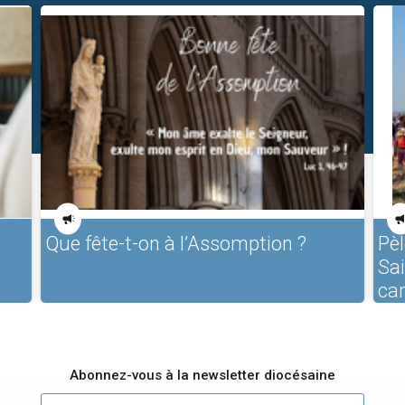
Que fête-t-on à l’Assomption ?
Pèl
Sa
ca
Abonnez-vous à la newsletter diocésaine