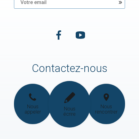
Contactez-nous
Nous
Nous
Nous
appeler
rencontrer
écrire