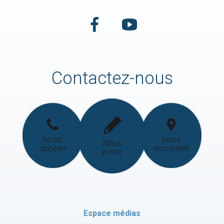
Contactez-nous
Nous
Nous
Nous
appeler
rencontrer
écrire
Espace médias