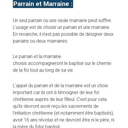
Parrain et Marraine :
Un seul parrain ou une seule marraine peut suffire.
L’usage est de choisir un parrain et une marraine.
En revanche, il n’est pas possible de désigner deux
parrains ou deux marraines.
Le parrain et la marraine
choisis accompagneront le baptisé sur le chemin
de la foi tout au long de sa vie.
L’appel du parrain et de la marraine est un choix
important car ils ont à témoigner de leur foi
chrétienne auprès de leur filleul. C’est pour cela
qu’ils devront avoir reçu les sacrements de
l’initiation chrétienne (et notamment être baptisés),
avoir 16 ans révolus et ne devront être ni le père, ni
la mère du futur baptisé.