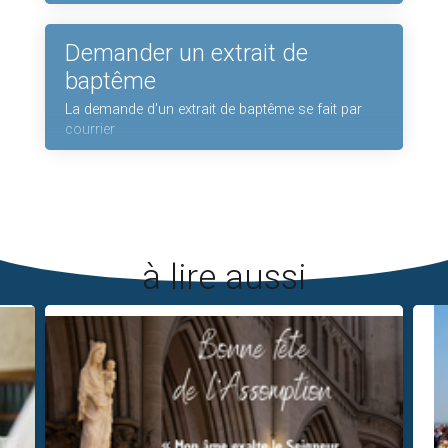
Demander un extrait de
baptême
La demande d'un extrait de baptême se fait par
courrier
à lire aussi