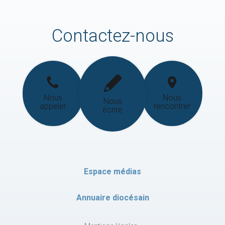
Contactez-nous
Nous
Nous
Nous
appeler
rencontrer
écrire
Espace médias
Annuaire diocésain