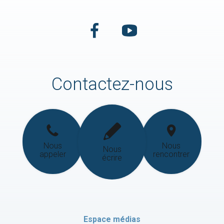
Contactez-nous
Nous
Nous
Nous
appeler
rencontrer
écrire
Espace médias