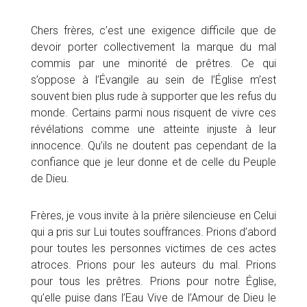
Chers frères, c’est une exigence difficile que de
devoir porter collectivement la marque du mal
commis par une minorité de prêtres. Ce qui
s’oppose à l’Évangile au sein de l’Église m’est
souvent bien plus rude à supporter que les refus du
monde. Certains parmi nous risquent de vivre ces
révélations comme une atteinte injuste à leur
innocence. Qu’ils ne doutent pas cependant de la
confiance que je leur donne et de celle du Peuple
de Dieu.
Frères, je vous invite à la prière silencieuse en Celui
qui a pris sur Lui toutes souffrances. Prions d’abord
pour toutes les personnes victimes de ces actes
atroces. Prions pour les auteurs du mal. Prions
pour tous les prêtres. Prions pour notre Église,
qu’elle puise dans l’Eau Vive de l’Amour de Dieu le