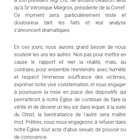
à son président Mgr Éric de Moulins-Beaufort ainsi
qu’à Sr Véronique Margron, présidente de la Corref.
Ce moment sera particulièrement triste et
douloureux tant les faits et leur analyse
s’annoncent dramatiques.
En ces jours, nous aurons grand besoin de nous
soutenir les uns les autres. Non pas pour mettre en
cause le rapport et nier la réalité, mais, au
contraire, pour ensemble réentendre avec humilité
et respect l’immense souffrance des victimes,
exprimer notre vive consternation, et nous engager
à poursuivre la mise en place des dispositifs qui
permettront à notre Église de continuer de faire la
vérité et de devenir un lieu sûr dans lequel, à la suite
du Christ, la bientraitance de l’autre sera maître
mot. Prêtres, nous nous engageons à refuser dans
notre Église tout acte d’abus sexuel, de pouvoir ou
de conscience.