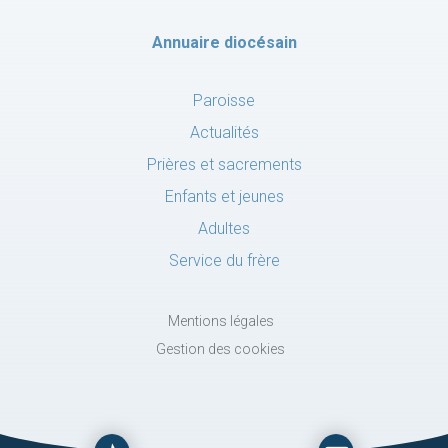
Annuaire diocésain
Paroisse
Actualités
Prières et sacrements
Enfants et jeunes
Adultes
Service du frère
Mentions légales
Gestion des cookies