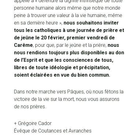
appelle à « défendre la dignité intrinsèque de toute
personne humaine alors même que notre monde
peine à trouver une valeur à la vie humaine, même
en sa dernière heure »,
nous souhaitons inviter
tous les catholiques à une journée de prière et
de jeûne le 20 février, premier vendredi de
Carême
, pour que, par le jeûne et la prière,
nous
nous rendions toujours plus disponibles au don
de l’Esprit et que les consciences de tous,
libres de toute idéologie et précipitation,
soient éclairées en vue du bien commun.
Dans notre marche vers Pâques, où nous fêtons la
victoire de la vie sur la mort, nous vous assurons
de nos prières.
+ Grégoire Cador
Évêque de Coutances et Avranches