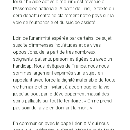
loi sur l’ « aide active à mourir » est revenue à
l’Assemblée nationale. À partir de lundi, le texte qui
sera débattu entraîne clairement notre pays sur la
voie de l’euthanasie et du suicide assisté.
Loin de l’unanimité espérée par certains, ce sujet
suscite d’immenses inquiétudes et de vives
oppositions, de la part de très nombreux
soignants, patients, personnes âgées ou avec un
handicap. Nous, évêques de France, nous nous
sommes largement exprimés sur le sujet, en
rappelant avec force la dignité inaliénable de toute
vie humaine et en invitant à accompagner la vie
jusqu’au bout par le développement massif des
soins palliatifs sur tout le territoire : « On ne prend
pas soin de la vie en donnant la mort. »
En communion avec le pape Léon XIV qui nous