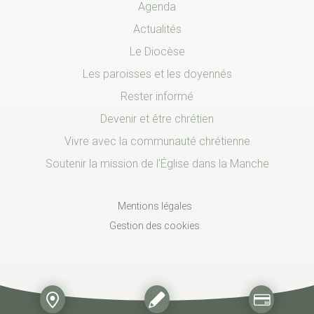
Agenda
Actualités
Le Diocèse
Les paroisses et les doyennés
Rester informé
Devenir et être chrétien
Vivre avec la communauté chrétienne
Soutenir la mission de l’Église dans la Manche
Mentions légales
Gestion des cookies