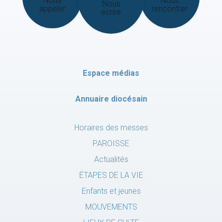
Nous
Nous
Nous
appeler
rencontrer
écrire
Espace médias
Annuaire diocésain
Horaires des messes
PAROISSE
Actualités
ÉTAPES DE LA VIE
Enfants et jeunes
MOUVEMENTS