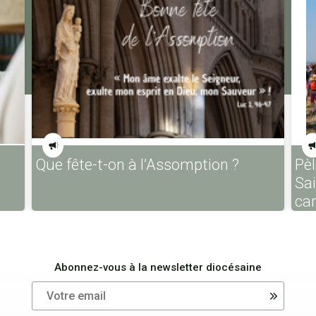
Que fête-t-on à l’Assomption ?
Pèl
Sa
ca
Abonnez-vous à la newsletter diocésaine