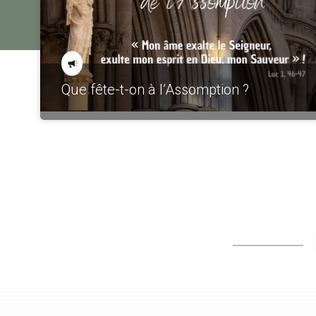
Que fête-t-on à l’Assomption ?