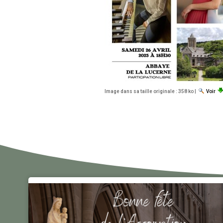
Image dans sa taille originale :
358 ko
|
Voir