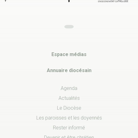
Espace médias
Annuaire diocésain
Agenda
Actualités
Le Diocèse
Les paroisses et les doyennés
Rester informé
Devenir et être chrétien