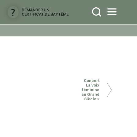
DEMANDER UN
CERTIFICAT DE BAPTÊME
Concert
La voix
féminine
au Grand
Siècle »