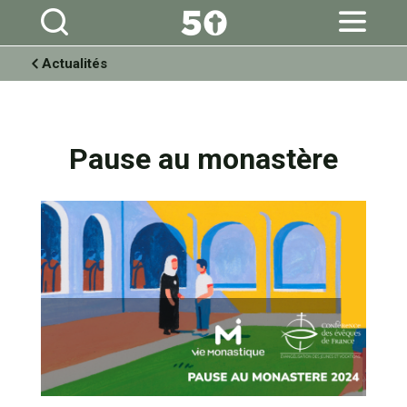
Aller
Outils
au
personnels
contenu.
|
Aller
à
Actualités
la
navigation
Pause au monastère