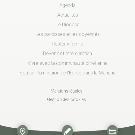
Agenda
Actualités
Le Diocèse
Les paroisses et les doyennés
Rester informé
Devenir et être chrétien
Vivre avec la communauté chrétienne
Soutenir la mission de l’Église dans la Manche
Mentions légales
Gestion des cookies