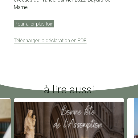
Mame
Pour aller plus loin
Télécharger la déclaration en PDF
à lire aussi