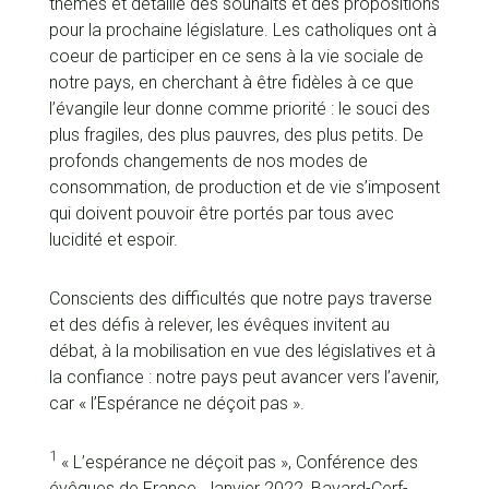
thèmes et détaillé des souhaits et des propositions
pour la prochaine législature. Les catholiques ont à
coeur de participer en ce sens à la vie sociale de
notre pays, en cherchant à être fidèles à ce que
l’évangile leur donne comme priorité : le souci des
plus fragiles, des plus pauvres, des plus petits. De
profonds changements de nos modes de
consommation, de production et de vie s’imposent
qui doivent pouvoir être portés par tous avec
lucidité et espoir.
Conscients des difficultés que notre pays traverse
et des défis à relever, les évêques invitent au
débat, à la mobilisation en vue des législatives et à
la confiance : notre pays peut avancer vers l’avenir,
car « l’Espérance ne déçoit pas ».
1
« L’espérance ne déçoit pas », Conférence des
évêques de France, Janvier 2022, Bayard-Cerf-